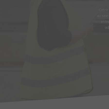
Offrir
au sein
entre
ad