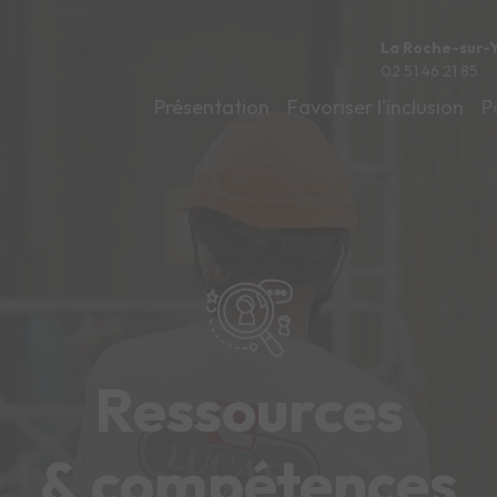
La Roche-sur-
02 51 46 21 85
Présentation
Favoriser l’inclusion
P
Ressources
& compétences