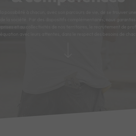
 la possibilité à chacun, avec son parcours de vie, de se trouver un
 de la société. Par des dispositifs complémentaires, nous garantis
prises et au collectivités de nos territoires, le recrutement de prof
équation avec leurs attentes, dans le respect des besoins de chac