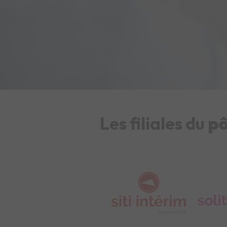
Les filiales du
pô