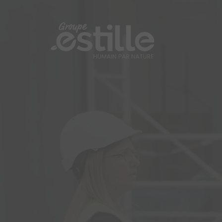
Panneau de gestion des cookies
Navigation principale