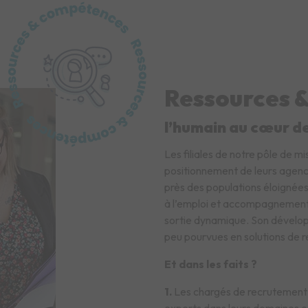
Ressources 
l’humain au cœur de
Les filiales de notre pôle de m
positionnement de leurs agence
près des populations éloignées
à l’emploi et accompagnement 
sortie dynamique. Son développ
peu pourvues en solutions de 
Et dans les faits ?
1.
Les chargés de recrutement