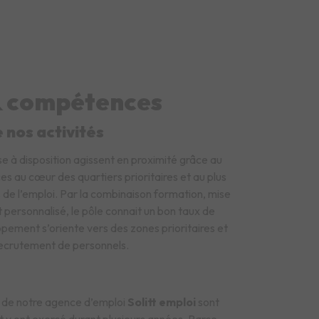
& compétences
 nos activités
ise à disposition agissent en proximité grâce au
s au cœur des quartiers prioritaires et au plus
 de l’emploi. Par la combinaison formation, mise
personnalisé, le pôle connait un bon taux de
ement s’oriente vers des zones prioritaires et
recrutement de personnels.
 de notre agence d’emploi
Solitt emploi
sont