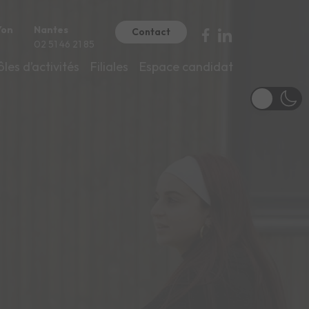
Yon
Nantes
Contact
02 51 46 21 85
ôles d’activités
Filiales
Espace candidat